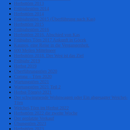
Herbsttörn 2013
Frühjahrstörn 2014
Herbsttörn 2014
Frühjahrstörn 2015 (Überführung nach Kas)
Herbsttörn 2015
Frühjahrstörn 2016
Herbsttörn 2016. Abschied von Kaş
Frühjahrs Törn 2017 Ankunft in Göcek
Kaunos, eine Reise in die Vergangenheit.
600 Meilen Mittelmeer
Herbsttörn 2018. Der Weg ist das Ziel
Frühjahr 2019
Herbst 2019
Überführungstörn 2020
Corona – Törn 2020
Wartungstörn 2021
Wartungstörn 2021 Teil 2
Herbst-Törn(s) 2021
Der schwimmende Wohnwagen oder Ein abgesagter Weichei-
Törn
Weichei-Törn im Herbst 2022
Herbsttörn 2022 die zweite Woche
Der geplatzte Verkauf
Übungstörn 2023
Herbsttörn 2023