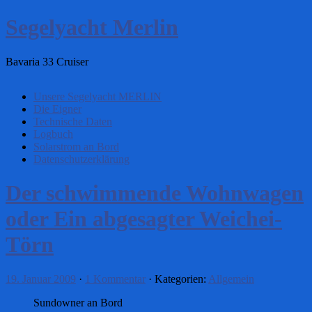
Segelyacht Merlin
Bavaria 33 Cruiser
Unsere Segelyacht MERLIN
Die Eigner
Technische Daten
Logbuch
Solarstrom an Bord
Datenschutzerklärung
Der schwimmende Wohnwagen
oder Ein abgesagter Weichei-
Törn
19. Januar 2009
·
1 Kommentar
· Kategorien:
Allgemein
Sundowner an Bord