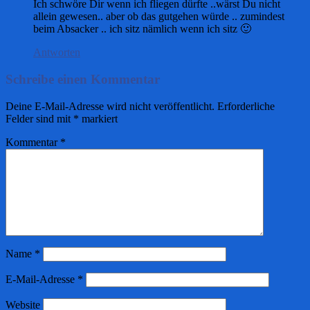
Ich schwöre Dir wenn ich fliegen dürfte ..wärst Du nicht
allein gewesen.. aber ob das gutgehen würde .. zumindest
beim Absacker .. ich sitz nämlich wenn ich sitz 🙂
Antworten
Schreibe einen Kommentar
Deine E-Mail-Adresse wird nicht veröffentlicht.
Erforderliche
Felder sind mit
*
markiert
Kommentar
*
Name
*
E-Mail-Adresse
*
Website