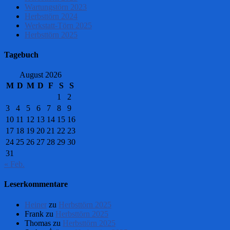
Wartungstörn 2023
Herbsttörn 2024
Werkstatt-Törn 2025
Herbsttörn 2025
Tagebuch
August 2026
M
D
M
D
F
S
S
1
2
3
4
5
6
7
8
9
10
11
12
13
14
15
16
17
18
19
20
21
22
23
24
25
26
27
28
29
30
31
« Feb.
Leserkommentare
Heiner
zu
Herbsttörn 2025
Frank
zu
Herbsttörn 2025
Thomas
zu
Herbsttörn 2025