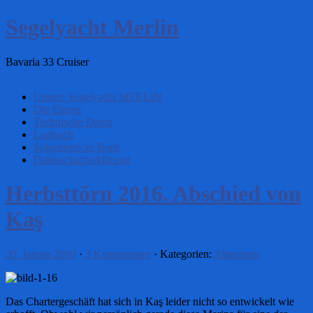
Segelyacht Merlin
Bavaria 33 Cruiser
Unsere Segelyacht MERLIN
Die Eigner
Technische Daten
Logbuch
Solarstrom an Bord
Datenschutzerklärung
Herbsttörn 2016. Abschied von
Kaş
30. Januar 2009
·
3 Kommentare
· Kategorien:
Allgemein
Das Chartergeschäft hat sich in Kaş leider nicht so entwickelt wie