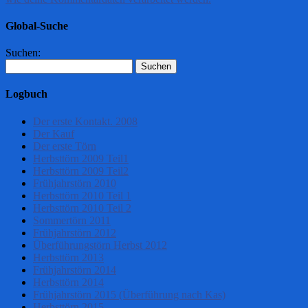
Global-Suche
Suchen:
Logbuch
Der erste Kontakt. 2008
Der Kauf
Der erste Törn
Herbsttörn 2009 Teil1
Herbsttörn 2009 Teil2
Frühjahrstörn 2010
Herbsttörn 2010 Teil 1
Herbsttörn 2010 Teil 2
Sommertörn 2011
Frühjahrstörn 2012
Überführungstörn Herbst 2012
Herbsttörn 2013
Frühjahrstörn 2014
Herbsttörn 2014
Frühjahrstörn 2015 (Überführung nach Kas)
Herbsttörn 2015