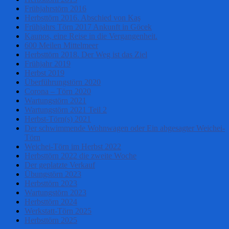
Frühjahrstörn 2016
Herbsttörn 2016. Abschied von Kaş
Frühjahrs Törn 2017 Ankunft in Göcek
Kaunos, eine Reise in die Vergangenheit.
600 Meilen Mittelmeer
Herbsttörn 2018. Der Weg ist das Ziel
Frühjahr 2019
Herbst 2019
Überführungstörn 2020
Corona – Törn 2020
Wartungstörn 2021
Wartungstörn 2021 Teil 2
Herbst-Törn(s) 2021
Der schwimmende Wohnwagen oder Ein abgesagter Weichei-
Törn
Weichei-Törn im Herbst 2022
Herbsttörn 2022 die zweite Woche
Der geplatzte Verkauf
Übungstörn 2023
Herbsttörn 2023
Wartungstörn 2023
Herbsttörn 2024
Werkstatt-Törn 2025
Herbsttörn 2025