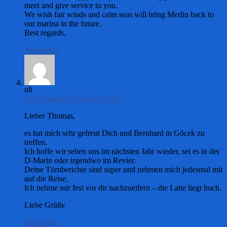
meet and give service to you.
We wish fair winds and calm seas will bring Merlin back to
our marina in the future.
Best regards,
Antworten
uli
10. November 2016 um 11:28
Lieber Thomas,
es hat mich sehr gefreut Dich und Bernhard in Göcek zu
treffen.
Ich hoffe wir sehen uns im nächsten Jahr wieder, sei es in der
D-Marin oder irgendwo im Revier.
Deine Törnberichte sind super und nehmen mich jedesmal mit
auf die Reise.
Ich nehme mir fest vor dir nachzueifern – die Latte liegt hoch.
Liebe Grüße
Antworten