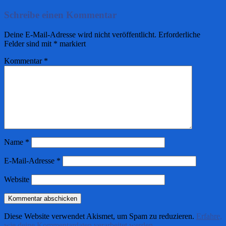
Schreibe einen Kommentar
Deine E-Mail-Adresse wird nicht veröffentlicht.
Erforderliche
Felder sind mit
*
markiert
Kommentar
*
Name
*
E-Mail-Adresse
*
Website
Diese Website verwendet Akismet, um Spam zu reduzieren.
Erfahre,
wie deine Kommentardaten verarbeitet werden.