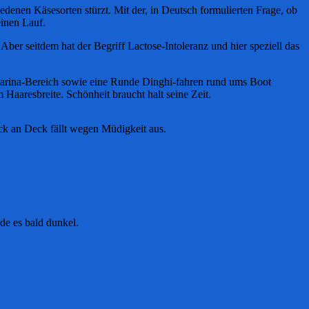
edenen Käsesorten stürzt. Mit der, in Deutsch formulierten Frage, ob
einen Lauf.
er seitdem hat der Begriff Lactose-Intoleranz und hier speziell das
Marina-Bereich sowie eine Runde Dinghi-fahren rund ums Boot
um Haaresbreite. Schönheit braucht halt seine Zeit.
uck an Deck fällt wegen Müdigkeit aus.
de es bald dunkel.