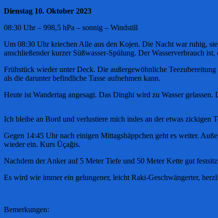
Dienstag 10. Oktober 2023
08:30 Uhr – 998,5 hPa – sonnig – Windstill
Um 08:30 Uhr kriechen Alle aus den Kojen. Die Nacht war ruhig, si
anschließender kurzer Süßwasser-Spülung. Der Wasserverbrauch ist, 
Frühstück wieder unter Deck. Die außergewöhnliche Teezubereitung f
als die darunter befindliche Tasse aufnehmen kann.
Heute ist Wandertag angesagt. Das Dinghi wird zu Wasser gelassen.
Ich bleibe an Bord und verlustiere mich indes an der etwas zickige
Gegen 14:45 Uhr nach einigen Mittagshäppchen geht es weiter. Außer
wieder ein. Kurs Üçağis.
Nachdem der Anker auf 5 Meter Tiefe und 50 Meter Kette gut festsitz
Es wird wie immer ein gelungener, leicht Raki-Geschwängerter, herz
Bemerkungen: