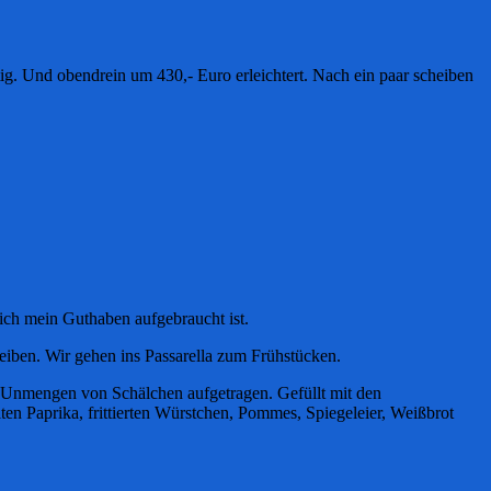
ig. Und obendrein um 430,- Euro erleichtert. Nach ein paar scheiben
glich mein Guthaben aufgebraucht ist.
iben. Wir gehen ins Passarella zum Frühstücken.
en Unmengen von Schälchen aufgetragen. Gefüllt mit den
en Paprika, frittierten Würstchen, Pommes, Spiegeleier, Weißbrot