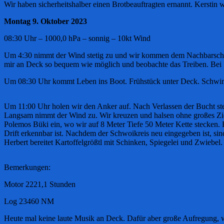
Wir haben sicherheitshalber einen Brotbeauftragten ernannt. Kerstin
Montag 9. Oktober 2023
08:30 Uhr – 1000,0 hPa – sonnig – 10kt Wind
Um 4:30 nimmt der Wind stetig zu und wir kommen dem Nachbarschiff
mir an Deck so bequem wie möglich und beobachte das Treiben. Bei 
Um 08:30 Uhr kommt Leben ins Boot. Frühstück unter Deck. Schwi
Um 11:00 Uhr holen wir den Anker auf. Nach Verlassen der Bucht ste
Langsam nimmt der Wind zu. Wir kreuzen und halsen ohne großes Ziel
Polemos Büki ein, wo wir auf 8 Meter Tiefe 50 Meter Kette stecken. 
Drift erkennbar ist. Nachdem der Schwoikreis neu eingegeben ist, sin
Herbert bereitet Kartoffelgrößtl mit Schinken, Spiegelei und Zwiebel.
Bemerkungen:
Motor 2221,1 Stunden
Log 23460 NM
Heute mal keine laute Musik an Deck. Dafür aber große Aufregung, w