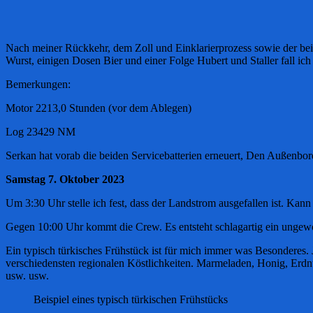
Nach meiner Rückkehr, dem Zoll und Einklarierprozess sowie der beid
Wurst, einigen Dosen Bier und einer Folge Hubert und Staller fall i
Bemerkungen:
Motor 2213,0 Stunden (vor dem Ablegen)
Log 23429 NM
Serkan hat vorab die beiden Servicebatterien erneuert, Den Außenbord
Samstag 7. Oktober 2023
Um 3:30 Uhr stelle ich fest, dass der Landstrom ausgefallen ist. Kann
Gegen 10:00 Uhr kommt die Crew. Es entsteht schlagartig ein ungewo
Ein typisch türkisches Frühstück ist für mich immer was Besonderes.
verschiedensten regionalen Köstlichkeiten. Marmeladen, Honig, Erdnu
usw. usw.
Beispiel eines typisch türkischen Frühstücks