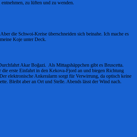
zu entnehmen, zu lüften und zu wenden.
 Aber die Schwoi-Kreise überschneiden sich beinahe. Ich mache es
 meine Koje unter Deck.
urchfahrt Akar Boğazi. Als Mittagshäppchen gibt es Bruscetta.
die erste Einfahrt in den Kekova-Fjord an und biegen Richtung
er elektronische Ankeralarm sorgt für Verwirrung, da optisch keine
te. Bleibt aber an Ort und Stelle. Abends lässt der Wind nach.