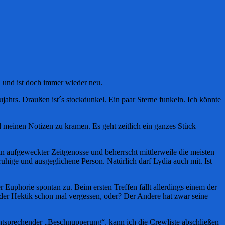
h und ist doch immer wieder neu.
ahrs. Draußen ist´s stockdunkel. Ein paar Sterne funkeln. Ich könnte
 meinen Notizen zu kramen. Es geht zeitlich ein ganzes Stück
in aufgeweckter Zeitgenosse und beherrscht mittlerweile die meisten
uhige und ausgeglichene Person. Natürlich darf Lydia auch mit. Ist
r Euphorie spontan zu. Beim ersten Treffen fällt allerdings einem der
der Hektik schon mal vergessen, oder? Der Andere hat zwar seine
ntsprechender „Beschnupperung“, kann ich die Crewliste abschließen