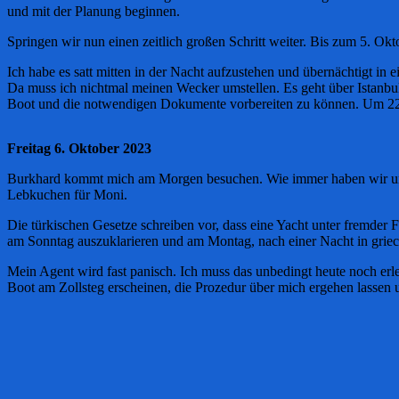
und mit der Planung beginnen.
Springen wir nun einen zeitlich großen Schritt weiter. Bis zum 5. Ok
Ich habe es satt mitten in der Nacht aufzustehen und übernächtigt in e
Da muss ich nichtmal meinen Wecker umstellen. Es geht über Istanbul
Boot und die notwendigen Dokumente vorbereiten zu können. Um 22:0
Freitag 6. Oktober 2023
Burkhard kommt mich am Morgen besuchen. Wie immer haben wir uns vi
Lebkuchen für Moni.
Die türkischen Gesetze schreiben vor, dass eine Yacht unter fremde
am Sonntag auszuklarieren und am Montag, nach einer Nacht in griec
Mein Agent wird fast panisch. Ich muss das unbedingt heute noch er
Boot am Zollsteg erscheinen, die Prozedur über mich ergehen lassen 