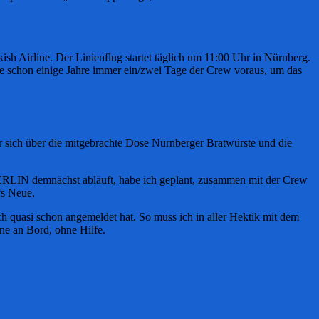
kish Airline. Der Linienflug startet täglich um 11:00 Uhr in Nürnberg.
se schon einige Jahre immer ein/zwei Tage der Crew voraus, um das
 sich über die mitgebrachte Dose Nürnberger Bratwürste und die
 MERLIN demnächst abläuft, habe ich geplant, zusammen mit der Crew
fs Neue.
 quasi schon angemeldet hat. So muss ich in aller Hektik mit dem
ne an Bord, ohne Hilfe.