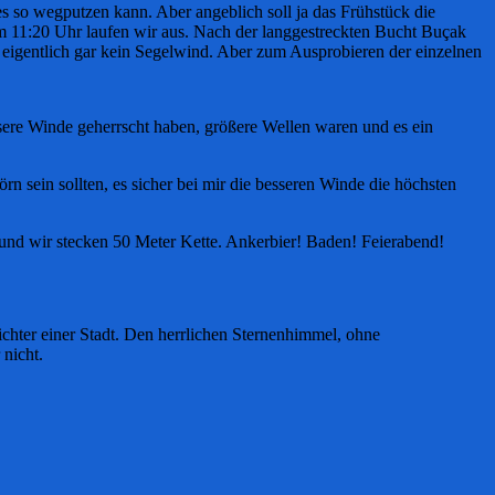
s so wegputzen kann. Aber angeblich soll ja das Frühstück die
 11:20 Uhr laufen wir aus. Nach der langgestreckten Bucht Buçak
d eigentlich gar kein Segelwind. Aber zum Ausprobieren der einzelnen
ssere Winde geherrscht haben, größere Wellen waren und es ein
rn sein sollten, es sicher bei mir die besseren Winde die höchsten
 und wir stecken 50 Meter Kette. Ankerbier! Baden! Feierabend!
ichter einer Stadt. Den herrlichen Sternenhimmel, ohne
nicht.