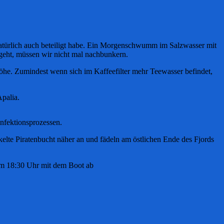
atürlich auch beteiligt habe. Ein Morgenschwumm im Salzwasser mit
geht, müssen wir nicht mal nachbunkern.
öhe. Zumindest wenn sich im Kaffeefilter mehr Teewasser befindet,
palia.
nfektionsprozessen.
elte Piratenbucht näher an und fädeln am östlichen Ende des Fjords
 um 18:30 Uhr mit dem Boot ab