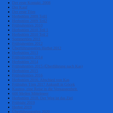
Der erste Kontakt. 2008
Der Kauf
Der erste Törn
Herbsttörn 2009 Teil1
Herbsttörn 2009 Teil2
Frühjahrstörn 2010
Herbsttörn 2010 Teil 1
Herbsttörn 2010 Teil 2
Sommertörn 2011
Frühjahrstörn 2012
Überführungstörn Herbst 2012
Herbsttörn 2013
Frühjahrstörn 2014
Herbsttörn 2014
Frühjahrstörn 2015 (Überführung nach Kas)
Herbsttörn 2015
Frühjahrstörn 2016
Herbsttörn 2016. Abschied von Kaş
Frühjahrs Törn 2017 Ankunft in Göcek
Kaunos, eine Reise in die Vergangenheit.
600 Meilen Mittelmeer
Herbsttörn 2018. Der Weg ist das Ziel
Frühjahr 2019
Herbst 2019
Überführungstörn 2020