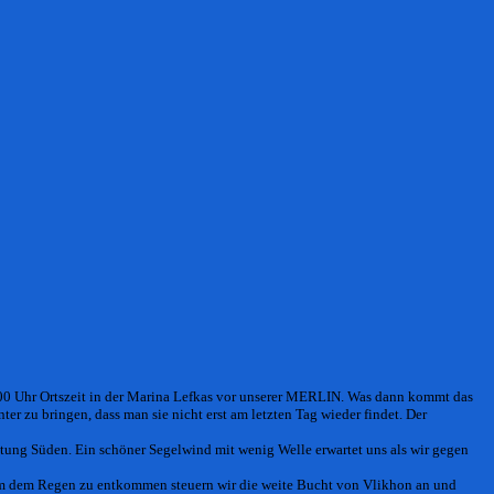
00 Uhr Ortszeit in der Marina Lefkas vor unserer MERLIN. Was dann kommt das
r zu bringen, dass man sie nicht erst am letzten Tag wieder findet. Der
htung Süden. Ein schöner Segelwind mit wenig Welle erwartet uns als wir gegen
. Um dem Regen zu entkommen steuern wir die weite Bucht von
Vlikhon
an und